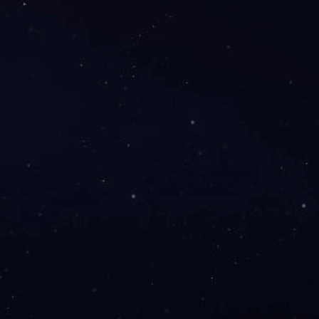
号
JS通用代码调用