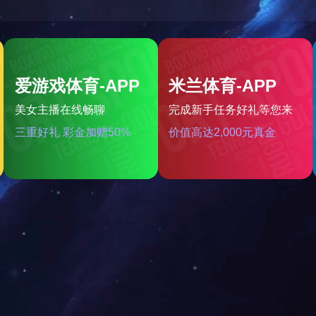
国）
国）材料
国）