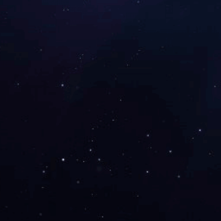
做篮球场使用材料详解
2021-08-27
做篮球场用什么材料好？
2021-08-19
什么样的塑胶跑道使用寿命长
2021-07-30
塑胶球场材料硅PU施工中常见的问题如何解决？
2021-07
塑胶跑道应该怎样挑选呢
2021-07-16
星空网·网站登录官网入口-星空（中国）
关于我们
产品中心
案
全国统一服务热线
4001-091--909
热门产品：塑胶跑道 | 塑胶跑道厂家 |
全国服务热线：4001-091--909 电话/传真：0311-66698885
生产基地：河北省定州市南城区梅家庄
营销中心：石家庄市裕华区长江大道315号创新大厦
Copyright 2016, 星空网·网站登录官网入口-星空（中国） All right 
QQ在线咨询